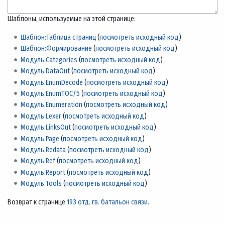
Шаблоны, используемые на этой странице:
Шаблон:Таблица страниц
(
посмотреть исходный код
)
Шаблон:Формирование
(
посмотреть исходный код
)
Модуль:Categories
(
посмотреть исходный код
)
Модуль:DataOut
(
посмотреть исходный код
)
Модуль:EnumDecode
(
посмотреть исходный код
)
Модуль:EnumTOC/5
(
посмотреть исходный код
)
Модуль:Enumeration
(
посмотреть исходный код
)
Модуль:Lexer
(
посмотреть исходный код
)
Модуль:LinksOut
(
посмотреть исходный код
)
Модуль:Page
(
посмотреть исходный код
)
Модуль:Redata
(
посмотреть исходный код
)
Модуль:Ref
(
посмотреть исходный код
)
Модуль:Report
(
посмотреть исходный код
)
Модуль:Tools
(
посмотреть исходный код
)
Возврат к странице
193 отд. гв. батальон связи
.