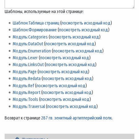
Шаблоны, используемые на этой странице:
Шаблон:Таблица страниц
(
посмотреть исходный код
)
Шаблон:Формирование
(
посмотреть исходный код
)
Модуль:Categories
(
посмотреть исходный код
)
Модуль:DataOut
(
посмотреть исходный код
)
Модуль:Enumeration
(
посмотреть исходный код
)
Модуль:Lexer
(
посмотреть исходный код
)
Модуль:LinksOut
(
посмотреть исходный код
)
Модуль:Page
(
посмотреть исходный код
)
Модуль:Redata
(
посмотреть исходный код
)
Модуль:Ref
(
посмотреть исходный код
)
Модуль:Report
(
посмотреть исходный код
)
Модуль:Tools
(
посмотреть исходный код
)
Модуль:Traversal
(
посмотреть исходный код
)
Возврат к странице
287 гв. зенитный артиллерийский полк
.