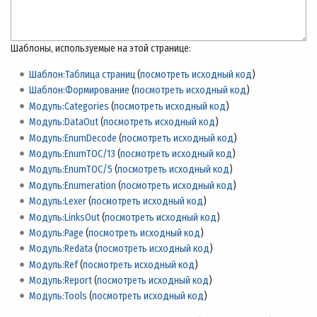
Шаблоны, используемые на этой странице:
Шаблон:Таблица страниц
(
посмотреть исходный код
)
Шаблон:Формирование
(
посмотреть исходный код
)
Модуль:Categories
(
посмотреть исходный код
)
Модуль:DataOut
(
посмотреть исходный код
)
Модуль:EnumDecode
(
посмотреть исходный код
)
Модуль:EnumTOC/13
(
посмотреть исходный код
)
Модуль:EnumTOC/5
(
посмотреть исходный код
)
Модуль:Enumeration
(
посмотреть исходный код
)
Модуль:Lexer
(
посмотреть исходный код
)
Модуль:LinksOut
(
посмотреть исходный код
)
Модуль:Page
(
посмотреть исходный код
)
Модуль:Redata
(
посмотреть исходный код
)
Модуль:Ref
(
посмотреть исходный код
)
Модуль:Report
(
посмотреть исходный код
)
Модуль:Tools
(
посмотреть исходный код
)