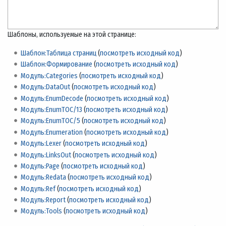
Шаблоны, используемые на этой странице:
Шаблон:Таблица страниц
(
посмотреть исходный код
)
Шаблон:Формирование
(
посмотреть исходный код
)
Модуль:Categories
(
посмотреть исходный код
)
Модуль:DataOut
(
посмотреть исходный код
)
Модуль:EnumDecode
(
посмотреть исходный код
)
Модуль:EnumTOC/13
(
посмотреть исходный код
)
Модуль:EnumTOC/5
(
посмотреть исходный код
)
Модуль:Enumeration
(
посмотреть исходный код
)
Модуль:Lexer
(
посмотреть исходный код
)
Модуль:LinksOut
(
посмотреть исходный код
)
Модуль:Page
(
посмотреть исходный код
)
Модуль:Redata
(
посмотреть исходный код
)
Модуль:Ref
(
посмотреть исходный код
)
Модуль:Report
(
посмотреть исходный код
)
Модуль:Tools
(
посмотреть исходный код
)