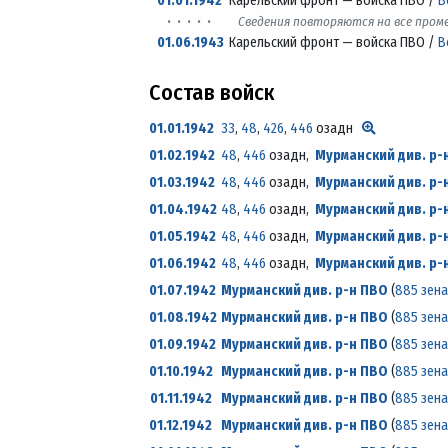
01.01.1942
Карельский фронт — войска ПВО /
В
· · · · ·
Сведения повторяются на все про
01.06.1943
Карельский фронт — войска ПВО /
В
Состав войск
01.01.1942
33
,
48
,
426
,
446
озадн
01.02.1942
48
,
446
озадн,
Мурманский див. р-
01.03.1942
48
,
446
озадн,
Мурманский див. р-
01.04.1942
48
,
446
озадн,
Мурманский див. р-
01.05.1942
48
,
446
озадн,
Мурманский див. р-
01.06.1942
48
,
446
озадн,
Мурманский див. р-
01.07.1942
Мурманский див. р-н ПВО
(
885 зен
01.08.1942
Мурманский див. р-н ПВО
(
885 зен
01.09.1942
Мурманский див. р-н ПВО
(
885 зен
01.10.1942
Мурманский див. р-н ПВО
(
885 зен
01.11.1942
Мурманский див. р-н ПВО
(
885 зен
01.12.1942
Мурманский див. р-н ПВО
(
885 зен