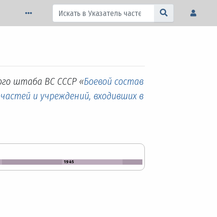
ого штаба ВС СССР «
Боевой состав
 частей и учреждений, входивших в
1945