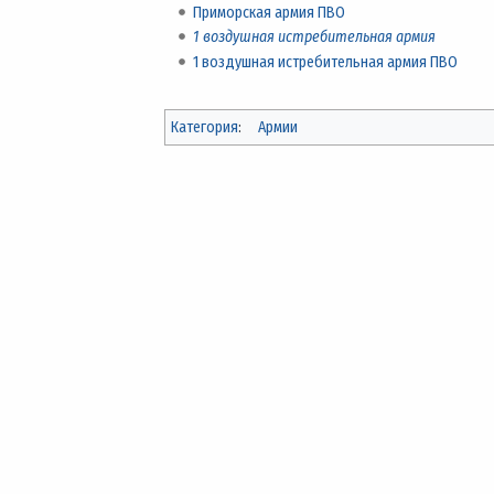
Приморская армия ПВО
1 воздушная истребительная армия
1 воздушная истребительная армия ПВО
Категория
:
Армии