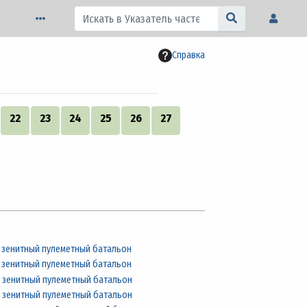
Справка
22
23
24
25
26
27
 зенитный пулеметный батальон
 зенитный пулеметный батальон
 зенитный пулеметный батальон
 зенитный пулеметный батальон