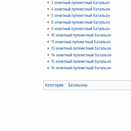
3 зенитный пулеметный батальон
4 зенитный пулеметный батальон
5 зенитный пулеметный батальон
8 зенитный пулеметный батальон
9 зенитный пулеметный батальон
10 зенитный пулеметный батальон
11 зенитный пулеметный батальон
13 зенитный пулеметный батальон
14 зенитный пулеметный батальон
15 зенитный пулеметный батальон
16 зенитный пулеметный батальон
Категория
:
Батальоны