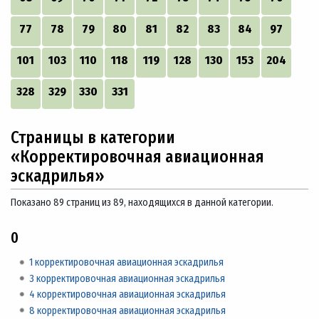
77
78
79
80
81
82
83
84
97
101
103
110
118
119
128
130
153
204
328
329
330
331
Страницы в категории
«Корректировочная авиационная
эскадрилья»
Показано 89 страниц из 89, находящихся в данной категории.
0
1 корректировочная авиационная эскадрилья
3 корректировочная авиационная эскадрилья
4 корректировочная авиационная эскадрилья
8 корректировочная авиационная эскадрилья