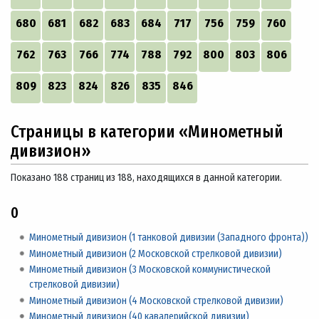
680
681
682
683
684
717
756
759
760
762
763
766
774
788
792
800
803
806
809
823
824
826
835
846
Страницы в категории «Минометный
дивизион»
Показано 188 страниц из 188, находящихся в данной категории.
0
Минометный дивизион (1 танковой дивизии (Западного фронта))
Минометный дивизион (2 Московской стрелковой дивизии)
Минометный дивизион (3 Московской коммунистической
стрелковой дивизии)
Минометный дивизион (4 Московской стрелковой дивизии)
Минометный дивизион (40 кавалерийской дивизии)