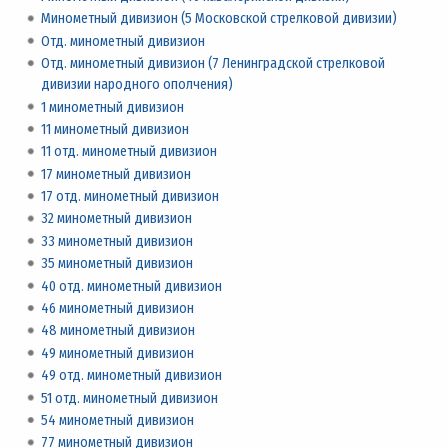
Минометный дивизион (5 Московской стрелковой дивизии)
Отд. минометный дивизион
Отд. минометный дивизион (7 Ленинградской стрелковой
дивизии народного ополчения)
1 минометный дивизион
11 минометный дивизион
11 отд. минометный дивизион
17 минометный дивизион
17 отд. минометный дивизион
32 минометный дивизион
33 минометный дивизион
35 минометный дивизион
40 отд. минометный дивизион
46 минометный дивизион
48 минометный дивизион
49 минометный дивизион
49 отд. минометный дивизион
51 отд. минометный дивизион
54 минометный дивизион
77 минометный дивизион