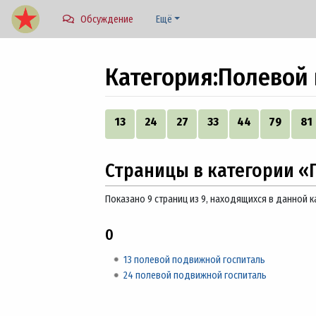
Обсуждение
Ещё
Категория
:
Полевой 
Перейти к:
навигация
,
поиск
13
24
27
33
44
79
81
Страницы в категории «
Показано 9 страниц из 9, находящихся в данной к
0
13 полевой подвижной госпиталь
24 полевой подвижной госпиталь