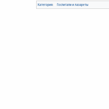
Категория
:
Госпитали и лазареты