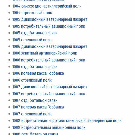
1004 самоходно-артиллерийский полк
1004 стрелковый полк
1005 дивизионный ветеринарный лазарет
1005 истребительный авиационный полк
1005 отд. батальон связи
1005 стрелковый полк
1006 дивизионный ветеринарный лазарет
1006 зенитный артиллерийский полк
1006 истребительный авиационный полк
1006 отд. батальон связи
1006 полевая касса Госбанка
1006 стрелковый полк
1007 дивизионный ветеринарный лазарет
1007 истребительный авиационный полк
1007 отд. батальон связи
1007 полевая касса Госбанка
1007 стрелковый полк
1008 истребительно-противотанковый артиллерийский полк
1008 истребительный авиационный полк
1008 отд. батальон связи