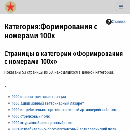
Справка
Категория
:
Формирования с
номерами 100x
Перейти к:
навигация
,
поиск
Страницы в категории «Формирования
с номерами 100x»
Показаны 53 страницы из 53, находящихся в данной категории.
-
1000 военно-почтовая станция
1000 дивизионный ветеринарный лазарет
1000 истребительно-противотанковый артиллерийский полк
1000 стрелковый полк
1000 штурмовой авиационный полк
1001 истребительно-противотанковый артиллерийский полк