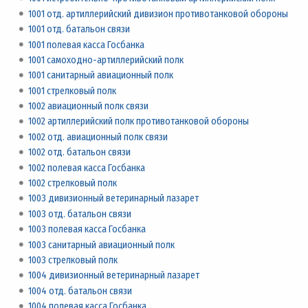
1001 отд. артиллерийский дивизион противотанковой обороны
1001 отд. батальон связи
1001 полевая касса Госбанка
1001 самоходно-артиллерийский полк
1001 санитарный авиационный полк
1001 стрелковый полк
1002 авиационный полк связи
1002 артиллерийский полк противотанковой обороны
1002 отд. авиационный полк связи
1002 отд. батальон связи
1002 полевая касса Госбанка
1002 стрелковый полк
1003 дивизионный ветеринарный лазарет
1003 отд. батальон связи
1003 полевая касса Госбанка
1003 санитарный авиационный полк
1003 стрелковый полк
1004 дивизионный ветеринарный лазарет
1004 отд. батальон связи
1004 полевая касса Госбанка