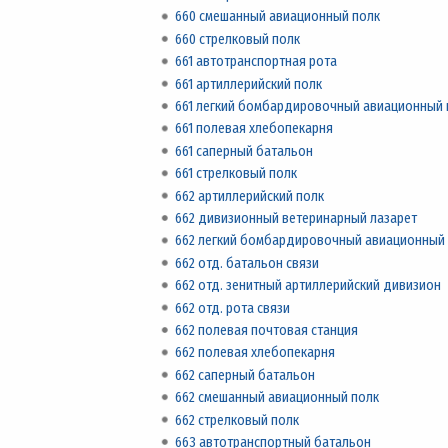
660 смешанный авиационный полк
660 стрелковый полк
661 автотранспортная рота
661 артиллерийский полк
661 легкий бомбардировочный авиационный 
661 полевая хлебопекарня
661 саперный батальон
661 стрелковый полк
662 артиллерийский полк
662 дивизионный ветеринарный лазарет
662 легкий бомбардировочный авиационный
662 отд. батальон связи
662 отд. зенитный артиллерийский дивизион
662 отд. рота связи
662 полевая почтовая станция
662 полевая хлебопекарня
662 саперный батальон
662 смешанный авиационный полк
662 стрелковый полк
663 автотранспортный батальон