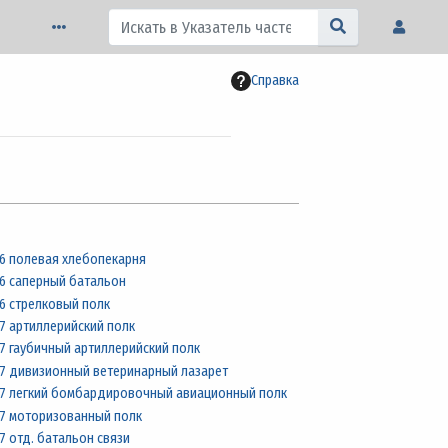
Справка
6 полевая хлебопекарня
6 саперный батальон
6 стрелковый полк
7 артиллерийский полк
7 гаубичный артиллерийский полк
7 дивизионный ветеринарный лазарет
7 легкий бомбардировочный авиационный полк
7 моторизованный полк
7 отд. батальон связи