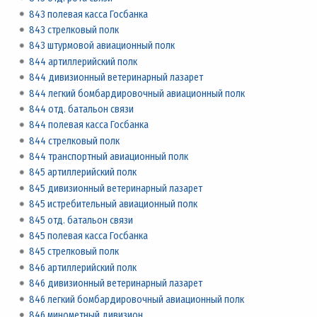
843 полевая касса Госбанка
843 стрелковый полк
843 штурмовой авиационный полк
844 артиллерийский полк
844 дивизионный ветеринарный лазарет
844 легкий бомбардировочный авиационный полк
844 отд. батальон связи
844 полевая касса Госбанка
844 стрелковый полк
844 транспортный авиационный полк
845 артиллерийский полк
845 дивизионный ветеринарный лазарет
845 истребительный авиационный полк
845 отд. батальон связи
845 полевая касса Госбанка
845 стрелковый полк
846 артиллерийский полк
846 дивизионный ветеринарный лазарет
846 легкий бомбардировочный авиационный полк
846 минометный дивизион