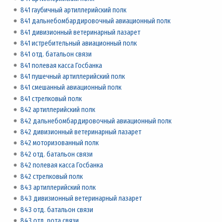
841 гаубичный артиллерийский полк
841 дальнебомбардировочный авиационный полк
841 дивизионный ветеринарный лазарет
841 истребительный авиационный полк
841 отд. батальон связи
841 полевая касса Госбанка
841 пушечный артиллерийский полк
841 смешанный авиационный полк
841 стрелковый полк
842 артиллерийский полк
842 дальнебомбардировочный авиационный полк
842 дивизионный ветеринарный лазарет
842 моторизованный полк
842 отд. батальон связи
842 полевая касса Госбанка
842 стрелковый полк
843 артиллерийский полк
843 дивизионный ветеринарный лазарет
843 отд. батальон связи
843 отд. рота связи