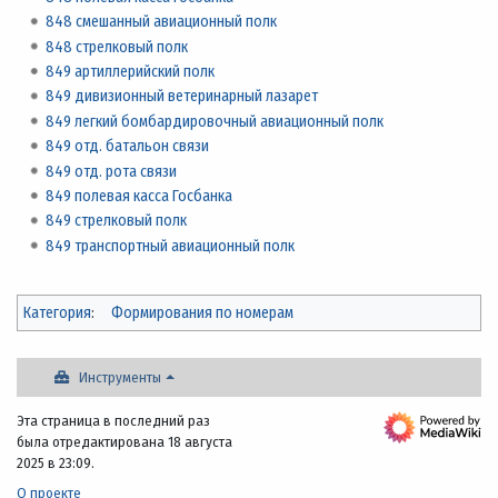
848 смешанный авиационный полк
848 стрелковый полк
849 артиллерийский полк
849 дивизионный ветеринарный лазарет
849 легкий бомбардировочный авиационный полк
849 отд. батальон связи
849 отд. рота связи
849 полевая касса Госбанка
849 стрелковый полк
849 транспортный авиационный полк
Категория
:
Формирования по номерам
Инструменты
Эта страница в последний раз
была отредактирована 18 августа
2025 в 23:09.
О проекте