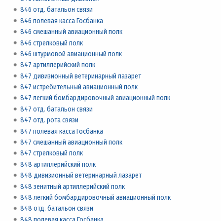
846 отд. батальон связи
846 полевая касса Госбанка
846 смешанный авиационный полк
846 стрелковый полк
846 штурмовой авиационный полк
847 артиллерийский полк
847 дивизионный ветеринарный лазарет
847 истребительный авиационный полк
847 легкий бомбардировочный авиационный полк
847 отд. батальон связи
847 отд. рота связи
847 полевая касса Госбанка
847 смешанный авиационный полк
847 стрелковый полк
848 артиллерийский полк
848 дивизионный ветеринарный лазарет
848 зенитный артиллерийский полк
848 легкий бомбардировочный авиационный полк
848 отд. батальон связи
848 полевая касса Госбанка