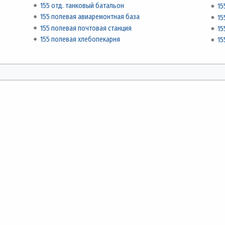
155 отд. танковый батальон
15
155 полевая авиаремонтная база
15
155 полевая почтовая станция
15
155 полевая хлебопекарня
15