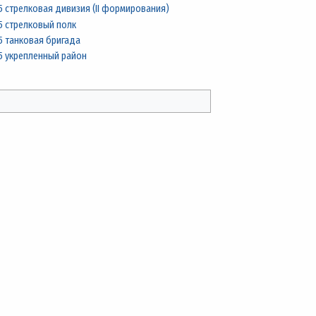
5 стрелковая дивизия (II формирования)
5 стрелковый полк
5 танковая бригада
5 укрепленный район