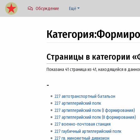
Обсуждение
Ещё
Категория
:
Формиров
Перейти к:
навигация
,
поиск
Страницы в категории «
Показана 41 страница из 41, находящейся в данно
-
227 автотранспортный батальон
227 артиллерийский полк
227 артиллерийский полк (I формирования)
227 артиллерийский полк (II формирования)
227 военно-почтовая станция
227 гаубичный артиллерийский полк
227 гв. минометный дивизион