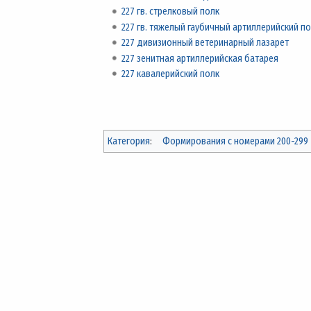
227 гв. стрелковый полк
227 гв. тяжелый гаубичный артиллерийский п
227 дивизионный ветеринарный лазарет
227 зенитная артиллерийская батарея
227 кавалерийский полк
Категория
:
Формирования с номерами 200-299