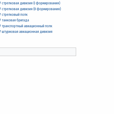
7 стрелковая дивизия (I формирования)
7 стрелковая дивизия (II формирования)
7 стрелковый полк
7 танковая бригада
7 транспортный авиационный полк
7 штурмовая авиационная дивизия