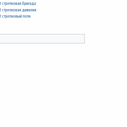
2 стрелковая бригада
2 стрелковая дивизия
2 стрелковый полк