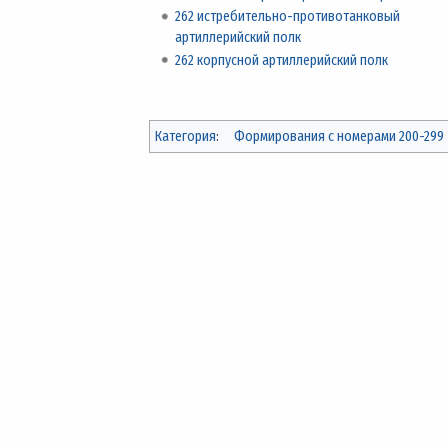
262 истребительно-противотанковый
артиллерийский полк
262 корпусной артиллерийский полк
Категория
:
Формирования с номерами 200-299