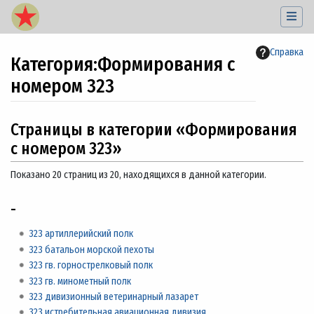
Справка
Категория
:
Формирования с
номером 323
Перейти к:
навигация
,
поиск
Страницы в категории «Формирования
с номером 323»
Показано 20 страниц из 20, находящихся в данной категории.
-
323 артиллерийский полк
323 батальон морской пехоты
323 гв. горнострелковый полк
323 гв. минометный полк
323 дивизионный ветеринарный лазарет
323 истребительная авиационная дивизия