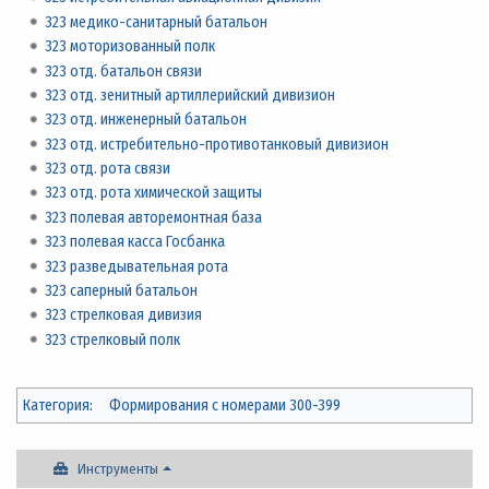
323 медико-санитарный батальон
323 моторизованный полк
323 отд. батальон связи
323 отд. зенитный артиллерийский дивизион
323 отд. инженерный батальон
323 отд. истребительно-противотанковый дивизион
323 отд. рота связи
323 отд. рота химической защиты
323 полевая авторемонтная база
323 полевая касса Госбанка
323 разведывательная рота
323 саперный батальон
323 стрелковая дивизия
323 стрелковый полк
Категория
:
Формирования с номерами 300-399
Инструменты