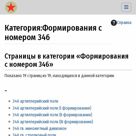
Справка
Категория
:
Формирования с
номером 346
Перейти к:
навигация
,
поиск
Страницы в категории «Формирования
с номером 346»
Показано 19 страниц из 19, находящихся в данной категории.
-
346 артиллерийский полк
346 артиллерийский полк (I формирования)
346 артиллерийский полк (II формирования)
346 артиллерийский полк (III формирования)
346 гв. минометный дивизион
346 гв. стрелковый полк