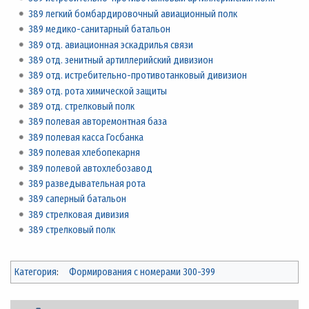
389 легкий бомбардировочный авиационный полк
389 медико-санитарный батальон
389 отд. авиационная эскадрилья связи
389 отд. зенитный артиллерийский дивизион
389 отд. истребительно-противотанковый дивизион
389 отд. рота химической защиты
389 отд. стрелковый полк
389 полевая авторемонтная база
389 полевая касса Госбанка
389 полевая хлебопекарня
389 полевой автохлебозавод
389 разведывательная рота
389 саперный батальон
389 стрелковая дивизия
389 стрелковый полк
Категория
:
Формирования с номерами 300-399