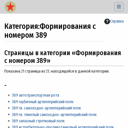
Справка
Категория
:
Формирования с
номером 389
Перейти к:
навигация
,
поиск
Страницы в категории «Формирования
с номером 389»
Показана 21 страница из 21, находящейся в данной категории.
-
389 автотранспортная рота
389 гаубичный артиллерийский полк
389 гв. самоходно-артиллерийский полк
389 гв. тяжелый самоходно-артиллерийский полк
389 запасный стрелковый полк
389 истребительно-противотанковый артиллерийский полк