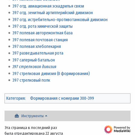
397 отд. авиационная эскадрилья связи
397 отд. зенитный артиллерийский дивизион
397 отд. истребительно-противотанковый дивизион
397 отд. рота химической защиты
397 полевая авторемонтная база
397 полевая почтовая станция
397 полевая хлебопекарня
397 разведывательная рота
397 саперный батальон
397 стрелковая дивизия
397 стрелковая дивизия (II формирования)
397 стрелковый полк
Категория
:
Формирования с номерами 300-399
Инструменты
Эта страница в последний раз
была отредактирована 22 августа