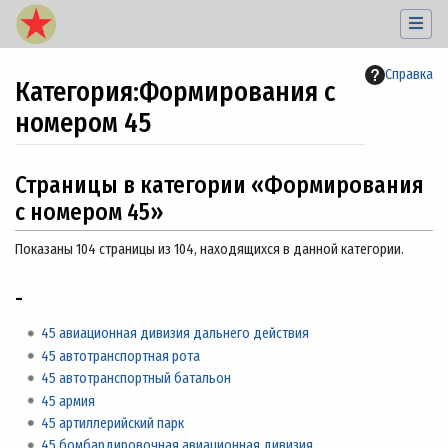
Справка
Категория
:
Формирования с
номером 45
Перейти к:
навигация
,
поиск
Страницы в категории «Формирования
с номером 45»
Показаны 104 страницы из 104, находящихся в данной категории.
-
45 авиационная дивизия дальнего действия
45 автотранспортная рота
45 автотранспортный батальон
45 армия
45 артиллерийский парк
45 бомбардировочная авиационная дивизия