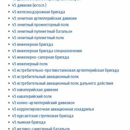
45 дивизия (югосл.)
45 железнодорожная бригада
45 зенитная артиллерийская дивизия
45 зенитный прожекторный полк
45 зенитный пулеметный батальон
45 зенитный пулеметный полк
45 инженерная бригада
45 инженерная бригада спецназначения
45 инженерно-саперная бригада
45 инженерный полк
45 истребительно-противотанковая артиллерийская бригада
45 истребительный авиационный полк
45 истребительный авиационный полк дальнего действия
45 кавалерийская дивизия
45 кавалерийский полк
45 конно-артиллерийский дивизион
45 корректировочная авиационная эскадрилья
45 курсантская стрелковая бригада
45 лыжная бригада
45 медико-санитарный батальон