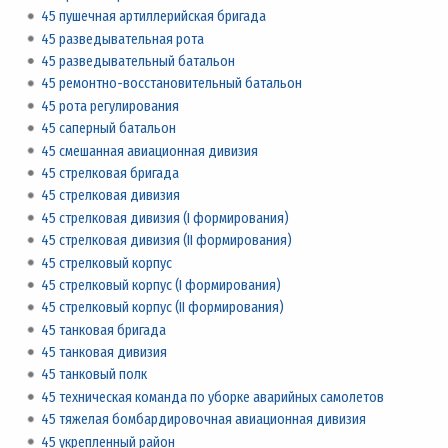
45 пушечная артиллерийская бригада
45 разведывательная рота
45 разведывательный батальон
45 ремонтно-восстановительный батальон
45 рота регулирования
45 саперный батальон
45 смешанная авиационная дивизия
45 стрелковая бригада
45 стрелковая дивизия
45 стрелковая дивизия (I формирования)
45 стрелковая дивизия (II формирования)
45 стрелковый корпус
45 стрелковый корпус (I формирования)
45 стрелковый корпус (II формирования)
45 танковая бригада
45 танковая дивизия
45 танковый полк
45 техническая команда по уборке аварийных самолетов
45 тяжелая бомбардировочная авиационная дивизия
45 укрепленный район