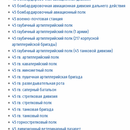
45 бомбардировочная авиационная дивизия дальнего действия
45 бомбардировочный авиационный полк
45 военно-почтовая станция
45 гаубичный артиллерийский полк
45 гаубичный артиллерийский полк (1 армии)
45 гаубичный артиллерийский полк (217 корпусной
артиллерийской бригады)
45 гаубичный артиллерийский полк (45 танковой дивизии)
45 гв. артиллерийский полк
45 гв. кавалерийский полк
45 гв. минометный полк
45 гв. пушечная артиллерийская бригада
45 гв. разведывательная рота
45 гв. саперный батальон
45 гв. стрелковая дивизия
45 гв. стрелковый полк
45 гв. танковая бригада
45 гв. танковый полк
45 горнострелковый полк
45 дивизионный ветеринарный лазарет