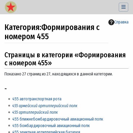
Справка
Категория
:
Формирования с
номером 455
Перейти к:
навигация
,
поиск
Страницы в категории «Формирования
с номером 455»
Показано 27 страниц из 27, находящихся в данной категории.
-
455 автотранспортная рота
455 армейский артиллерийский полк
455 артиллерийский полк
455 ближнебомбардировочный авиационный полк
455 бомбардировочный авиационный полк
455 зенитная артиллерийская батарея