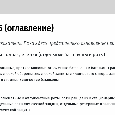
 (оглавление)
казатель. Пока здесь представлено оглавление пер
и подразделения (отдельные батальоны и роты)
ованные, противотанковые огнеметные батальоны и батальоны ра
мической обороны, химической защиты и химического отпора, зап
 и сводные химические батальоны
-огнеметные и ампулометные роты, роты ранцевых и стационарны
дельные роты химической защиты, отдельные резервные и запас
имической защиты