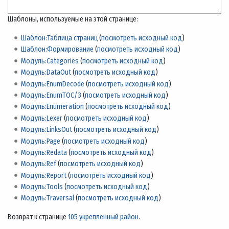
Шаблоны, используемые на этой странице:
Шаблон:Таблица страниц
(
посмотреть исходный код
)
Шаблон:Формирование
(
посмотреть исходный код
)
Модуль:Categories
(
посмотреть исходный код
)
Модуль:DataOut
(
посмотреть исходный код
)
Модуль:EnumDecode
(
посмотреть исходный код
)
Модуль:EnumTOC/3
(
посмотреть исходный код
)
Модуль:Enumeration
(
посмотреть исходный код
)
Модуль:Lexer
(
посмотреть исходный код
)
Модуль:LinksOut
(
посмотреть исходный код
)
Модуль:Page
(
посмотреть исходный код
)
Модуль:Redata
(
посмотреть исходный код
)
Модуль:Ref
(
посмотреть исходный код
)
Модуль:Report
(
посмотреть исходный код
)
Модуль:Tools
(
посмотреть исходный код
)
Модуль:Traversal
(
посмотреть исходный код
)
Возврат к странице
105 укрепленный район
.