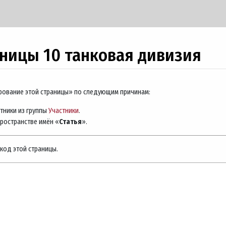
аницы 10 танковая дивизия
ирование этой страницы» по следующим причинам:
тники из группы
Участники
.
пространстве имён «
Статья
».
код этой страницы.