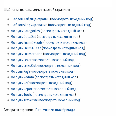
Шаблоны, используемые на этой странице:
Шаблон:Таблица страниц
(
посмотреть исходный код
)
Шаблон:Формирование
(
посмотреть исходный код
)
Модуль:Categories
(
посмотреть исходный код
)
Модуль:DataOut
(
посмотреть исходный код
)
Модуль:EnumDecode
(
посмотреть исходный код
)
Модуль:EnumTOC/7
(
посмотреть исходный код
)
Модуль:Enumeration
(
посмотреть исходный код
)
Модуль:Lexer
(
посмотреть исходный код
)
Модуль:LinksOut
(
посмотреть исходный код
)
Модуль:Page
(
посмотреть исходный код
)
Модуль:Redata
(
посмотреть исходный код
)
Модуль:Ref
(
посмотреть исходный код
)
Модуль:Report
(
посмотреть исходный код
)
Модуль:Tools
(
посмотреть исходный код
)
Модуль:Traversal
(
посмотреть исходный код
)
Возврат к странице
13 гв. минометная бригада
.