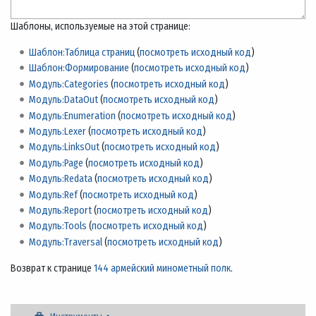
Шаблоны, используемые на этой странице:
Шаблон:Таблица страниц
(
посмотреть исходный код
)
Шаблон:Формирование
(
посмотреть исходный код
)
Модуль:Categories
(
посмотреть исходный код
)
Модуль:DataOut
(
посмотреть исходный код
)
Модуль:Enumeration
(
посмотреть исходный код
)
Модуль:Lexer
(
посмотреть исходный код
)
Модуль:LinksOut
(
посмотреть исходный код
)
Модуль:Page
(
посмотреть исходный код
)
Модуль:Redata
(
посмотреть исходный код
)
Модуль:Ref
(
посмотреть исходный код
)
Модуль:Report
(
посмотреть исходный код
)
Модуль:Tools
(
посмотреть исходный код
)
Модуль:Traversal
(
посмотреть исходный код
)
Возврат к странице
144 армейский минометный полк
.