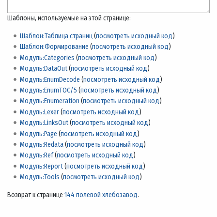
Шаблоны, используемые на этой странице:
Шаблон:Таблица страниц
(
посмотреть исходный код
)
Шаблон:Формирование
(
посмотреть исходный код
)
Модуль:Categories
(
посмотреть исходный код
)
Модуль:DataOut
(
посмотреть исходный код
)
Модуль:EnumDecode
(
посмотреть исходный код
)
Модуль:EnumTOC/5
(
посмотреть исходный код
)
Модуль:Enumeration
(
посмотреть исходный код
)
Модуль:Lexer
(
посмотреть исходный код
)
Модуль:LinksOut
(
посмотреть исходный код
)
Модуль:Page
(
посмотреть исходный код
)
Модуль:Redata
(
посмотреть исходный код
)
Модуль:Ref
(
посмотреть исходный код
)
Модуль:Report
(
посмотреть исходный код
)
Модуль:Tools
(
посмотреть исходный код
)
Возврат к странице
144 полевой хлебозавод
.