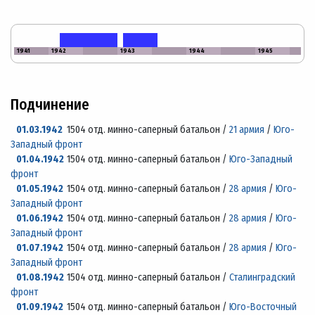
1941
1942
1943
1944
1945
Подчинение
01.03.1942
1504 отд. минно-саперный батальон /
21 армия
/
Юго-
Западный фронт
01.04.1942
1504 отд. минно-саперный батальон /
Юго-Западный
фронт
01.05.1942
1504 отд. минно-саперный батальон /
28 армия
/
Юго-
Западный фронт
01.06.1942
1504 отд. минно-саперный батальон /
28 армия
/
Юго-
Западный фронт
01.07.1942
1504 отд. минно-саперный батальон /
28 армия
/
Юго-
Западный фронт
01.08.1942
1504 отд. минно-саперный батальон /
Сталинградский
фронт
01.09.1942
1504 отд. минно-саперный батальон /
Юго-Восточный