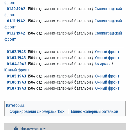
фронт
01.10.1942
1504 отд. минно-саперный батальон /
Сталинградский
фронт
01.11.1942
1504 отд. минно-саперный батальон /
Сталинградский
фронт
01.12.1942
1504 отд. минно-саперный батальон /
Сталинградский
фронт
01.02.1943
1504 отд. минно-саперный батальон /
Южный фронт
01.03.1943
1504 отд. минно-саперный батальон /
Южный фронт
01.04.1943
1504 отд. минно-саперный батальон /
44 армия
/
Южный фронт
01.05.1943
1504 отд. минно-саперный батальон /
Южный фронт
01.06.1943
1504 отд. минно-саперный батальон /
Южный фронт
01.07.1943
1504 отд. минно-саперный батальон /
Южный фронт
Категории
:
Формирования с номерами 15xx
Минно-саперный батальон
Инструменты