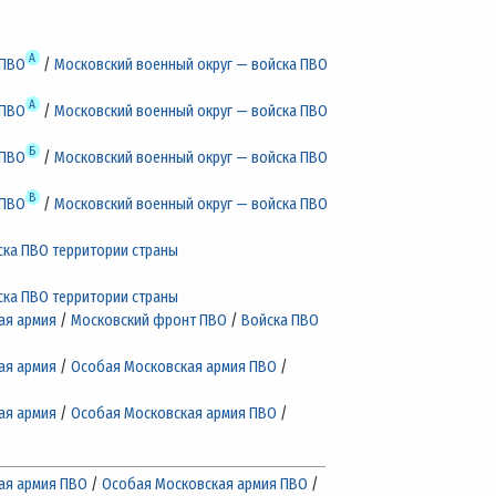
А
 ПВО
/
Московский военный округ — войска ПВО
А
 ПВО
/
Московский военный округ — войска ПВО
Б
 ПВО
/
Московский военный округ — войска ПВО
В
 ПВО
/
Московский военный округ — войска ПВО
ска ПВО территории страны
ска ПВО территории страны
ая армия
/
Московский фронт ПВО
/
Войска ПВО
ая армия
/
Особая Московская армия ПВО
/
ая армия
/
Особая Московская армия ПВО
/
ая армия ПВО
/
Особая Московская армия ПВО
/