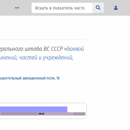
ерального штаба ВС СССР «
Боевой
инений, частей и учреждений,
дывательный авиационный полк
,
16
1945