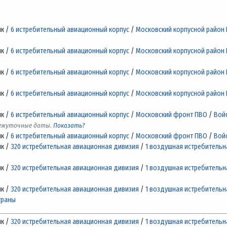
лк /
6 истребительный авиационный корпус
/
Московский корпусной район
лк /
6 истребительный авиационный корпус
/
Московский корпусной район
лк /
6 истребительный авиационный корпус
/
Московский корпусной район
лк /
6 истребительный авиационный корпус
/
Московский корпусной район
лк /
6 истребительный авиационный корпус
/
Московский фронт ПВО
/
Вой
межуточные даты.
Показать?
лк /
6 истребительный авиационный корпус
/
Московский фронт ПВО
/
Вой
лк /
320 истребительная авиационная дивизия
/
1 воздушная истребительн
лк /
320 истребительная авиационная дивизия
/
1 воздушная истребительн
лк /
320 истребительная авиационная дивизия
/
1 воздушная истребительн
траны
лк /
320 истребительная авиационная дивизия
/
1 воздушная истребительн