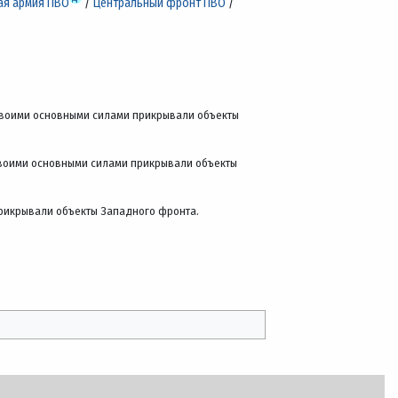
ая армия ПВО
/
Центральный фронт ПВО
/
 своими основными силами прикрывали объекты
своими основными силами прикрывали объекты
прикрывали объекты Западного фронта.