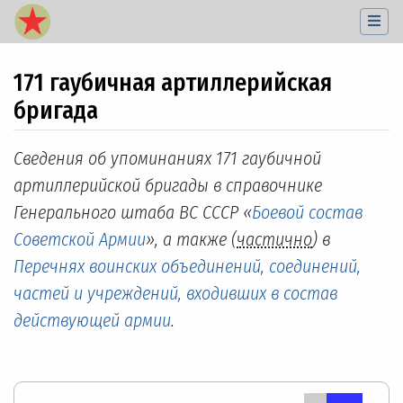
171 гаубичная артиллерийская
бригада
Перейти к:
навигация
,
поиск
Сведения об упоминаниях 171 гаубичной
артиллерийской бригады в справочнике
Генерального штаба ВС СССР «
Боевой состав
Советской Армии
», а также (
частично
) в
Перечнях воинских объединений, соединений,
частей и учреждений, входивших в состав
действующей армии
.