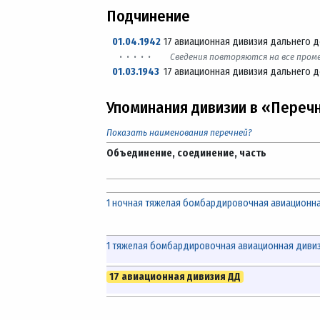
Подчинение
01.04.1942
17 авиационная дивизия дальнего д
· · · · ·
Сведения повторяются на все про
01.03.1943
17 авиационная дивизия дальнего д
Упоминания дивизии в «Переч
Показать наименования перечней?
Объединение, соединение, часть
1 ночная тяжелая бомбардировочная авиационн
1 тяжелая бомбардировочная авиационная диви
17 авиационная дивизия ДД