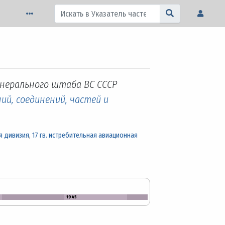
енерального штаба ВС СССР
ий, соединений, частей и
я дивизия
,
17 гв. истребительная авиационная
1945