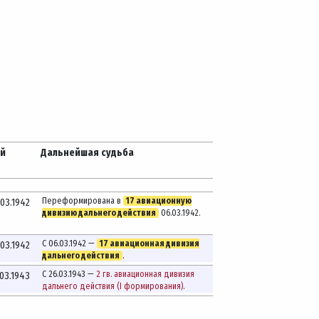
ей
Дальнейшая судьба
Переформирована в
17 авиационную
.03.1942
дивизию дальнего действия
06.03.1942.
С 06.03.1942 —
17 авиационная дивизия
.03.1942
дальнего действия
.
С 26.03.1943 —
2 гв. авиационная дивизия
.03.1943
дальнего действия (I формирования)
.