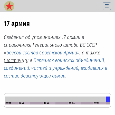
17 армия
Перейти к:
навигация
,
поиск
Сведения об упоминаниях 17 армии в
справочнике Генерального штаба ВС СССР
«
Боевой состав Советской Армии
», а также
(
частично
) в
Перечнях воинских объединений,
соединений, частей и учреждений, входивших в
состав действующей армии
.
1941
1942
1943
1944
1945