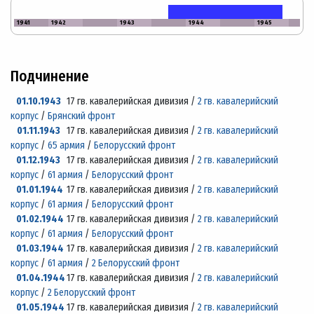
1941
1942
1943
1944
1945
Подчинение
01.10.1943
17 гв. кавалерийская дивизия /
2 гв. кавалерийский
корпус
/
Брянский фронт
01.11.1943
17 гв. кавалерийская дивизия /
2 гв. кавалерийский
корпус
/
65 армия
/
Белорусский фронт
01.12.1943
17 гв. кавалерийская дивизия /
2 гв. кавалерийский
корпус
/
61 армия
/
Белорусский фронт
01.01.1944
17 гв. кавалерийская дивизия /
2 гв. кавалерийский
корпус
/
61 армия
/
Белорусский фронт
01.02.1944
17 гв. кавалерийская дивизия /
2 гв. кавалерийский
корпус
/
61 армия
/
Белорусский фронт
01.03.1944
17 гв. кавалерийская дивизия /
2 гв. кавалерийский
корпус
/
61 армия
/
2 Белорусский фронт
01.04.1944
17 гв. кавалерийская дивизия /
2 гв. кавалерийский
корпус
/
2 Белорусский фронт
01.05.1944
17 гв. кавалерийская дивизия /
2 гв. кавалерийский