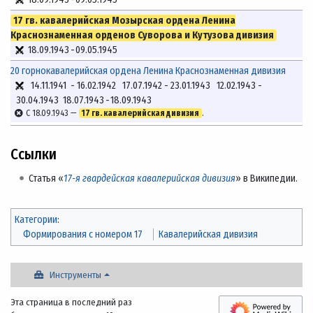
17 гв. кавалерийская Мозырская ордена Ленина
Краснознаменная орденов Суворова и Кутузова дивизия
18.09.1943
-
09.05.1945
20 горнокавалерийская ордена Ленина Краснознаменная дивизия
14.11.1941
-
16.02.1942
17.07.1942
-
23.01.1943
12.02.1943
-
30.04.1943
18.07.1943
-
18.09.1943
С 18.09.1943 —
17 гв. кавалерийская дивизия
.
Ссылки
Статья «
17-я гвардейская кавалерийская дивизия
» в Википедии.
Категории
:
Формирования с номером 17
Кавалерийская дивизия
Инструменты
Эта страница в последний раз