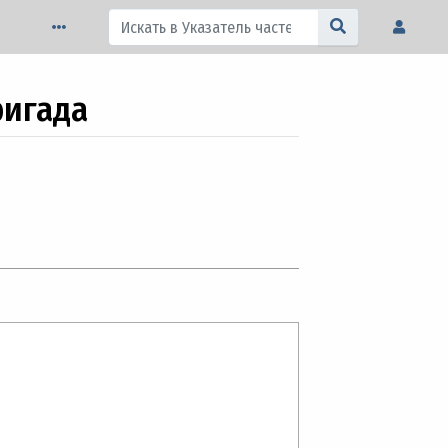
ригада