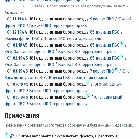
· · · · ·
Сведения повторяются на все промежуточные даты.
Показать?
01.11.1944
181 отд. зенитный бронепоезд /
9 корпус ПВО
/
Южный
фронт ПВО
/
Войска ПВО территории страны
01.12.1944
181 отд. зенитный бронепоезд /
85 дивизия ПВО
/
Южный фронт ПВО
/
Войска ПВО территории страны
А
01.01.1945
181 отд. зенитный бронепоезд /
85 дивизия ПВО
/
Юго-Западный фронт ПВО
/
Войска ПВО территории страны
Б
01.02.1945
181 отд. зенитный бронепоезд /
85 дивизия ПВО
/
Юго-Западный фронт ПВО
/
Войска ПВО территории страны
В
01.03.1945
181 отд. зенитный бронепоезд /
7 корпус ПВО
/
Юго-
Западный фронт ПВО
/
Войска ПВО территории страны
Г
01.04.1945
181 отд. зенитный бронепоезд
/
Юго-Западный
фронт ПВО
/
Войска ПВО территории страны
Д
01.05.1945
181 отд. зенитный бронепоезд
/
Юго-Западный
фронт ПВО
/
Войска ПВО территории страны
Примечания
Примечания оригинального текста обозначены буквенными индексами.
А
Прикрывает объекты 2 Украинского фронта, Одесского и