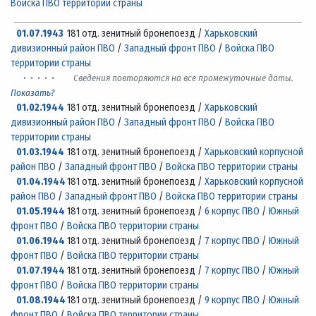
Войска ПВО территории страны
01.07.1943
181 отд. зенитный бронепоезд /
Харьковский
дивизионный район ПВО
/
Западный фронт ПВО
/
Войска ПВО
территории страны
· · · · ·
Сведения повторяются на все промежуточные даты.
Показать?
01.02.1944
181 отд. зенитный бронепоезд /
Харьковский
дивизионный район ПВО
/
Западный фронт ПВО
/
Войска ПВО
территории страны
01.03.1944
181 отд. зенитный бронепоезд /
Харьковский корпусной
район ПВО
/
Западный фронт ПВО
/
Войска ПВО территории страны
01.04.1944
181 отд. зенитный бронепоезд /
Харьковский корпусной
район ПВО
/
Западный фронт ПВО
/
Войска ПВО территории страны
01.05.1944
181 отд. зенитный бронепоезд /
6 корпус ПВО
/
Южный
фронт ПВО
/
Войска ПВО территории страны
01.06.1944
181 отд. зенитный бронепоезд /
7 корпус ПВО
/
Южный
фронт ПВО
/
Войска ПВО территории страны
01.07.1944
181 отд. зенитный бронепоезд /
7 корпус ПВО
/
Южный
фронт ПВО
/
Войска ПВО территории страны
01.08.1944
181 отд. зенитный бронепоезд /
9 корпус ПВО
/
Южный
фронт ПВО
/
Войска ПВО территории страны