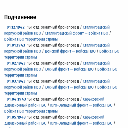
Подчинение
01.12.1942
181 отд. зенитный бронепоезд /
Сталинградский
корпусной район ПВО
/
Сталинградский фронт — войска ПВО
/
Войска ПВО территории страны
01.01.1943
181 отд. зенитный бронепоезд /
Сталинградский
корпусной район ПВО
/
Донской фронт — войска ПВО
/
Войска ПВО
территории страны
01.02.1943
181 отд. зенитный бронепоезд /
Сталинградский
корпусной район ПВО
/
Южный фронт — войска ПВО
/
Войска ПВО
территории страны
01.03.1943
181 отд. зенитный бронепоезд /
Сталинградский
корпусной район ПВО
/
Южный фронт — войска ПВО
/
Войска ПВО
территории страны
01.04.1943
181 отд. зенитный бронепоезд /
Харьковский
дивизионный район ПВО
/
Юго-Западный фронт — войска ПВО
/
Войска ПВО территории страны
01.05.1943
181 отд. зенитный бронепоезд /
Харьковский
дивизионный район ПВО
/
Юго-Западный фронт — войска ПВО
/