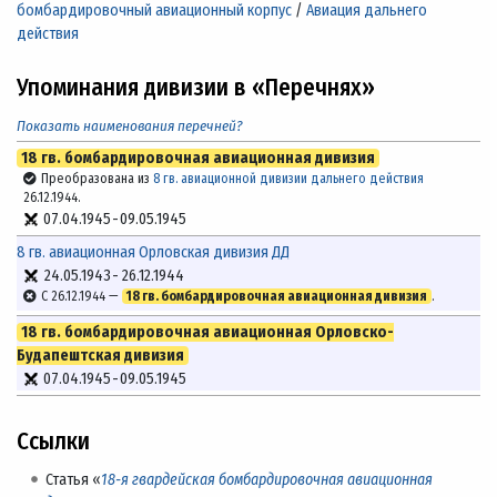
бомбардировочный авиационный корпус
/
Авиация дальнего
действия
Упоминания дивизии в «Перечнях»
Показать наименования перечней?
18 гв. бомбардировочная авиационная дивизия
Преобразована из
8 гв. авиационной дивизии дальнего действия
26.12.1944.
07.04.1945
-
09.05.1945
8 гв. авиационная Орловская дивизия ДД
24.05.1943
-
26.12.1944
С 26.12.1944 —
18 гв. бомбардировочная авиационная дивизия
.
18 гв. бомбардировочная авиационная Орловско-
Будапештская дивизия
07.04.1945
-
09.05.1945
Ссылки
Статья «
18-я гвардейская бомбардировочная авиационная