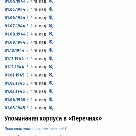
01.04.1944
3
,
4
гв. иад
01.05.1944
3
,
4
гв. иад
01.06.1944
3
,
4
гв. иад
01.07.1944
3
,
4
гв. иад
01.08.1944
3
,
4
гв. иад
01.09.1944
3
,
4
гв. иад
01.10.1944
3
,
4
гв. иад
01.11.1944
3
,
4
гв. иад
01.12.1944
3
,
4
гв. иад
01.01.1945
3
,
4
гв. иад
01.02.1945
3
,
4
гв. иад
01.03.1945
3
,
4
гв. иад
01.04.1945
3
,
4
гв. иад
01.05.1945
3
,
4
гв. иад
Упоминания корпуса в «Перечнях»
Показать наименования перечней?