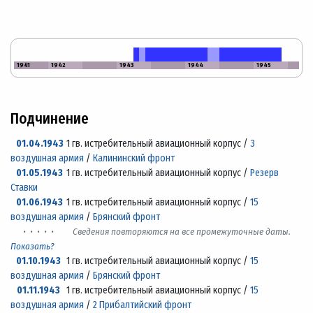
1941
1942
1943
1944
1945
Подчинение
01.04.1943
1 гв. истребительный авиационный корпус /
3
воздушная армия
/
Калининский фронт
01.05.1943
1 гв. истребительный авиационный корпус /
Резерв
Ставки
01.06.1943
1 гв. истребительный авиационный корпус /
15
воздушная армия
/
Брянский фронт
· · · · ·
Сведения повторяются на все промежуточные даты.
Показать?
01.10.1943
1 гв. истребительный авиационный корпус /
15
воздушная армия
/
Брянский фронт
01.11.1943
1 гв. истребительный авиационный корпус /
15
воздушная армия
/
2 Прибалтийский фронт