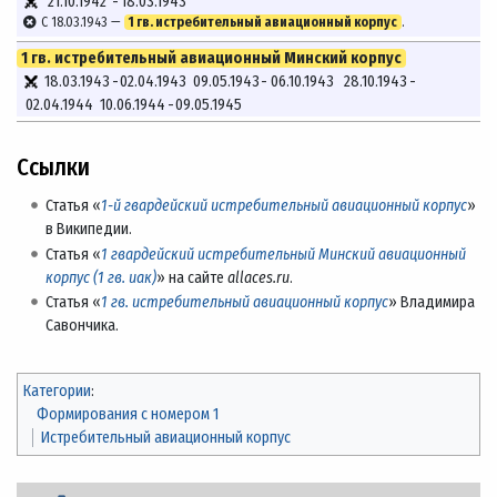
21.10.1942
-
18.03.1943
С 18.03.1943 —
1 гв. истребительный авиационный корпус
.
1 гв. истребительный авиационный Минский корпус
18.03.1943
-
02.04.1943
09.05.1943
-
06.10.1943
28.10.1943
-
02.04.1944
10.06.1944
-
09.05.1945
Ссылки
Статья «
1-й гвардейский истребительный авиационный корпус
»
в Википедии.
Статья «
1 гвардейский истребительный Минский авиационный
корпус (1 гв. иак)
» на сайте
allaces.ru
.
Статья «
1 гв. истребительный авиационный корпус
» Владимира
Савончика.
Категории
:
Формирования с номером 1
Истребительный авиационный корпус