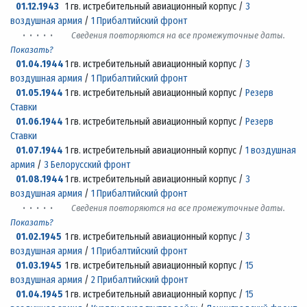
01.12.1943
1 гв. истребительный авиационный корпус /
3
воздушная армия
/
1 Прибалтийский фронт
· · · · ·
Сведения повторяются на все промежуточные даты.
Показать?
01.04.1944
1 гв. истребительный авиационный корпус /
3
воздушная армия
/
1 Прибалтийский фронт
01.05.1944
1 гв. истребительный авиационный корпус /
Резерв
Ставки
01.06.1944
1 гв. истребительный авиационный корпус /
Резерв
Ставки
01.07.1944
1 гв. истребительный авиационный корпус /
1 воздушная
армия
/
3 Белорусский фронт
01.08.1944
1 гв. истребительный авиационный корпус /
3
воздушная армия
/
1 Прибалтийский фронт
· · · · ·
Сведения повторяются на все промежуточные даты.
Показать?
01.02.1945
1 гв. истребительный авиационный корпус /
3
воздушная армия
/
1 Прибалтийский фронт
01.03.1945
1 гв. истребительный авиационный корпус /
15
воздушная армия
/
2 Прибалтийский фронт
01.04.1945
1 гв. истребительный авиационный корпус /
15