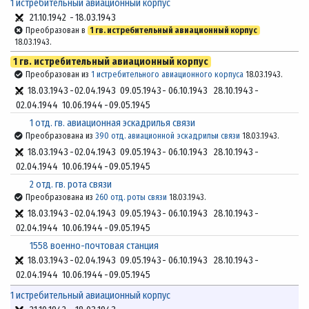
1 истребительный авиационный корпус
21.10.1942
-
18.03.1943
Преобразован в
1 гв. истребительный авиационный корпус
18.03.1943.
1 гв. истребительный авиационный корпус
Преобразован из
1 истребительного авиационного корпуса
18.03.1943.
18.03.1943
-
02.04.1943
09.05.1943
-
06.10.1943
28.10.1943
-
02.04.1944
10.06.1944
-
09.05.1945
1 отд. гв. авиационная эскадрилья связи
Преобразована из
390 отд. авиационной эскадрильи связи
18.03.1943.
18.03.1943
-
02.04.1943
09.05.1943
-
06.10.1943
28.10.1943
-
02.04.1944
10.06.1944
-
09.05.1945
2 отд. гв. рота связи
Преобразована из
260 отд. роты связи
18.03.1943.
18.03.1943
-
02.04.1943
09.05.1943
-
06.10.1943
28.10.1943
-
02.04.1944
10.06.1944
-
09.05.1945
1558 военно-почтовая станция
18.03.1943
-
02.04.1943
09.05.1943
-
06.10.1943
28.10.1943
-
02.04.1944
10.06.1944
-
09.05.1945
1 истребительный авиационный корпус