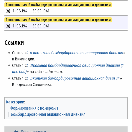
1 школьная бомбардировочная авиационная дивизия
11.08.1941
-
30.09.1941
1 школьная бомбардировочная авиационная дивизия
11.08.1941
-
30.09.1941
Ссылки
Статья «
1-я школьная бомбардировочная авиационная дивизия
»
в Википедии.
Статья «
1 Школьная бомбардировочная авиационная дивизия (1
шк. бад)
» на сайте
allaces.ru
.
Статья «
1 школьная бомбардировочная авиационная дивизия
»
Владимира Савончика.
Категории
:
Формирования с номером 1
Бомбардировочная авиационная дивизия
Инструменты