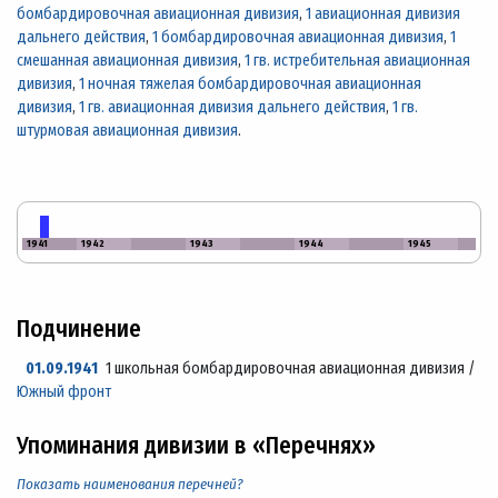
бомбардировочная авиационная дивизия
,
1 авиационная дивизия
дальнего действия
,
1 бомбардировочная авиационная дивизия
,
1
смешанная авиационная дивизия
,
1 гв. истребительная авиационная
дивизия
,
1 ночная тяжелая бомбардировочная авиационная
дивизия
,
1 гв. авиационная дивизия дальнего действия
,
1 гв.
штурмовая авиационная дивизия
.
1941
1942
1943
1944
1945
Подчинение
01.09.1941
1 школьная бомбардировочная авиационная дивизия /
Южный фронт
Упоминания дивизии в «Перечнях»
Показать наименования перечней?