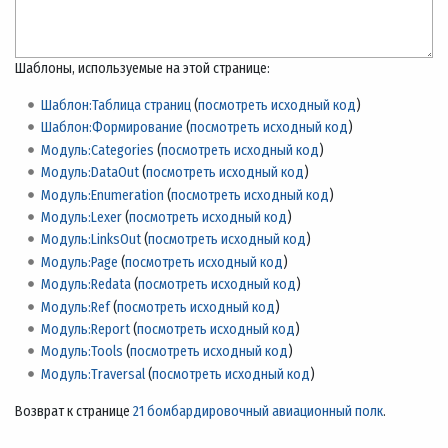
Шаблоны, используемые на этой странице:
Шаблон:Таблица страниц
(
посмотреть исходный код
)
Шаблон:Формирование
(
посмотреть исходный код
)
Модуль:Categories
(
посмотреть исходный код
)
Модуль:DataOut
(
посмотреть исходный код
)
Модуль:Enumeration
(
посмотреть исходный код
)
Модуль:Lexer
(
посмотреть исходный код
)
Модуль:LinksOut
(
посмотреть исходный код
)
Модуль:Page
(
посмотреть исходный код
)
Модуль:Redata
(
посмотреть исходный код
)
Модуль:Ref
(
посмотреть исходный код
)
Модуль:Report
(
посмотреть исходный код
)
Модуль:Tools
(
посмотреть исходный код
)
Модуль:Traversal
(
посмотреть исходный код
)
Возврат к странице
21 бомбардировочный авиационный полк
.