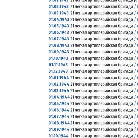
01.01.1943
21 легкая артиллерийская бригада [
6
01.02.1943
21 легкая артиллерийская бригада /
01.03.1943
21 легкая артиллерийская бригада /
01.04.1943
21 легкая артиллерийская бригада /
01.05.1943
21 легкая артиллерийская бригада /
01.06.1943
21 легкая артиллерийская бригада /
01.07.1943
21 легкая артиллерийская бригада /
01.08.1943
21 легкая артиллерийская бригада /
01.09.1943
21 легкая артиллерийская бригада /
01.10.1943
21 легкая артиллерийская бригада /
01.11.1943
21 легкая артиллерийская бригада /
01.12.1943
21 легкая артиллерийская бригада /
01.01.1944
21 легкая артиллерийская бригада /
01.02.1944
21 легкая артиллерийская бригада /
01.03.1944
21 легкая артиллерийская бригада /
01.04.1944
21 легкая артиллерийская бригада /
01.05.1944
21 легкая артиллерийская бригада /
01.06.1944
21 легкая артиллерийская бригада /
01.07.1944
21 легкая артиллерийская бригада /
01.08.1944
21 легкая артиллерийская бригада /
01.09.1944
21 легкая артиллерийская бригада /
01.10.1944
21 легкая артиллерийская бригада /