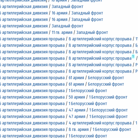
 артиллерийская дивизия
] /
16 армия
/
Западный фронт
6 артиллерийская дивизия
/
Западный фронт
6 артиллерийская дивизия
/
16 армия
/
Западный фронт
6 артиллерийская дивизия
/
16 армия
/
Западный фронт
6 артиллерийская дивизия
/
Западный фронт
6 артиллерийская дивизия
/
11 гв. армия
/
Западный фронт
6 артиллерийская дивизия прорыва
/
8 артиллерийский корпус прорыва
/
1
6 артиллерийская дивизия прорыва
/
8 артиллерийский корпус прорыва
/
Б
6 артиллерийская дивизия прорыва
/
8 артиллерийский корпус прорыва
/
Б
1
6 артиллерийская дивизия прорыва
/
8 артиллерийский корпус прорыва
6 артиллерийская дивизия прорыва
/
8 артиллерийский корпус прорыва
/
Р
6 артиллерийская дивизия прорыва
/
8 артиллерийский корпус прорыва
/
Р
6 артиллерийская дивизия прорыва
/
61 армия
/
Белорусский фронт
6 артиллерийская дивизия прорыва
/
61 армия
/
Белорусский фронт
6 артиллерийская дивизия прорыва
/
1 Белорусский фронт
6 артиллерийская дивизия прорыва
/
50 армия
/
1 Белорусский фронт
6 артиллерийская дивизия прорыва
/
1 Белорусский фронт
6 артиллерийская дивизия прорыва
/
47 армия
/
1 Белорусский фронт
6 артиллерийская дивизия прорыва
/
47 армия
/
1 Белорусский фронт
6 артиллерийская дивизия прорыва
/
4 артиллерийский корпус прорыва
/
1
6 артиллерийская дивизия прорыва
/
8 гв. армия
/
1 Белорусский фронт
6 артиллерийская дивизия прорыва
/
1 Белорусский фронт