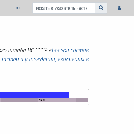
ого штаба ВС СССР «
Боевой состав
 частей и учреждений, входивших в
1945