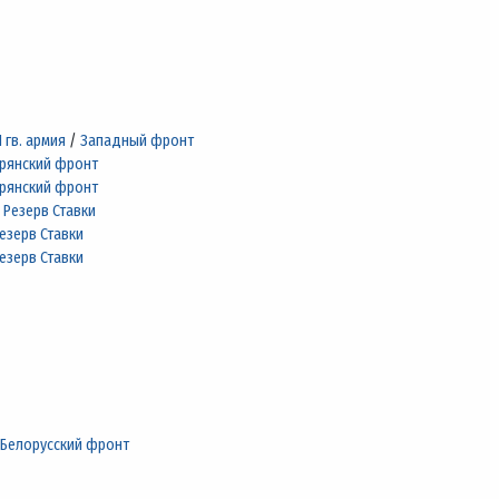
1 гв. армия
/
Западный фронт
рянский фронт
рянский фронт
/
Резерв Ставки
езерв Ставки
езерв Ставки
 Белорусский фронт