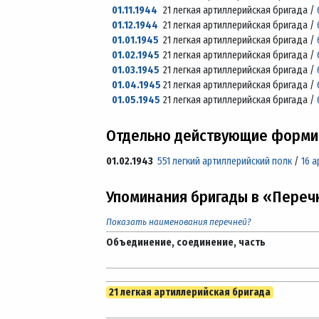
01.11.1944
21 легкая артиллерийская бригада /
01.12.1944
21 легкая артиллерийская бригада /
01.01.1945
21 легкая артиллерийская бригада /
01.02.1945
21 легкая артиллерийская бригада /
01.03.1945
21 легкая артиллерийская бригада /
01.04.1945
21 легкая артиллерийская бригада /
01.05.1945
21 легкая артиллерийская бригада /
Отдельно действующие формир
01.02.1943
551 легкий артиллерийский полк
/
16 
Упоминания бригады в «Переч
Показать наименования перечней?
Объединение, соединение, часть
21 легкая артиллерийская бригада