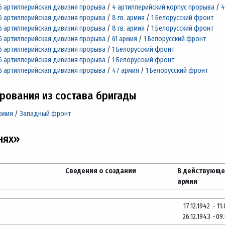
6 артиллерийская дивизия прорыва
/
4 артиллерийский корпус прорыва
/
4
6 артиллерийская дивизия прорыва
/
8 гв. армия
/
1 Белорусский фронт
6 артиллерийская дивизия прорыва
/
8 гв. армия
/
1 Белорусский фронт
6 артиллерийская дивизия прорыва
/
61 армия
/
1 Белорусский фронт
6 артиллерийская дивизия прорыва
/
1 Белорусский фронт
6 артиллерийская дивизия прорыва
/
1 Белорусский фронт
6 артиллерийская дивизия прорыва
/
47 армия
/
1 Белорусский фронт
ования из состава бригады
армия
/
Западный фронт
нях»
Сведения о создании
В действующ
армии
17.12.1942
-
11
26.12.1943
-
09