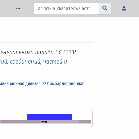
 Генерального штаба ВС СССР
ий, соединений, частей и
 авиационная дивизия
,
22 бомбардировочная
1945