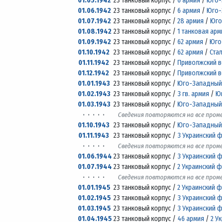
01.05.1942
23 танковый корпус /
6 армия
/
Юго-
01.06.1942
23 танковый корпус /
6 армия
/
Юго-
01.07.1942
23 танковый корпус /
28 армия
/
Юго
01.08.1942
23 танковый корпус /
1 танковая арм
01.09.1942
23 танковый корпус /
62 армия
/
Юго
01.10.1942
23 танковый корпус /
62 армия
/
Ста
01.11.1942
23 танковый корпус /
Приволжский в
01.12.1942
23 танковый корпус /
Приволжский в
01.01.1943
23 танковый корпус /
Юго-Западный
01.02.1943
23 танковый корпус /
3 гв. армия
/
Ю
01.03.1943
23 танковый корпус /
Юго-Западный
· · · · ·
Сведения повторяются на все про
01.10.1943
23 танковый корпус /
Юго-Западный
01.11.1943
23 танковый корпус /
3 Украинский 
· · · · ·
Сведения повторяются на все про
01.06.1944
23 танковый корпус /
3 Украинский 
01.07.1944
23 танковый корпус /
2 Украинский 
· · · · ·
Сведения повторяются на все про
01.01.1945
23 танковый корпус /
2 Украинский 
01.02.1945
23 танковый корпус /
3 Украинский 
01.03.1945
23 танковый корпус /
3 Украинский 
01.04.1945
23 танковый корпус /
46 армия
/
2 У