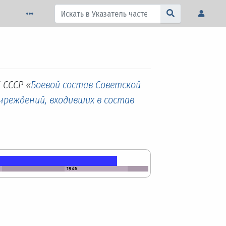
 СССР «
Боевой состав Советской
учреждений, входивших в состав
1945