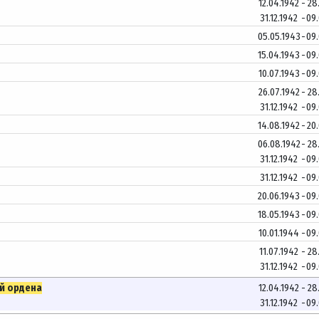
12.04.1942
-
28
31.12.1942
-
09
05.05.1943
-
09
15.04.1943
-
09
10.07.1943
-
09
26.07.1942
-
28
31.12.1942
-
09
14.08.1942
-
20
06.08.1942
-
28
31.12.1942
-
09
31.12.1942
-
09
20.06.1943
-
09
18.05.1943
-
09
10.01.1944
-
09
11.07.1942
-
28
31.12.1942
-
09
й ордена
12.04.1942
-
28
31.12.1942
-
09