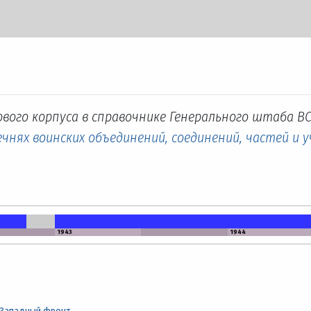
вого корпуса в справочнике Генерального штаба ВС
чнях воинских объединений, соединений, частей и 
1943
1944