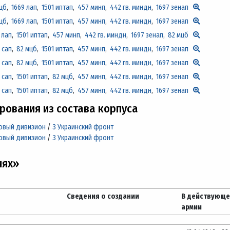
цб
,
1669 лап
,
1501 иптап
,
457 минп
,
442 гв. миндн
,
1697 зенап
цб
,
1669 лап
,
1501 иптап
,
457 минп
,
442 гв. миндн
,
1697 зенап
 лап
,
1501 иптап
,
457 минп
,
442 гв. миндн
,
1697 зенап
,
82 мцб
 сап
,
82 мцб
,
1501 иптап
,
457 минп
,
442 гв. миндн
,
1697 зенап
 сап
,
82 мцб
,
1501 иптап
,
457 минп
,
442 гв. миндн
,
1697 зенап
 сап
,
1501 иптап
,
82 мцб
,
457 минп
,
442 гв. миндн
,
1697 зенап
 сап
,
1501 иптап
,
82 мцб
,
457 минп
,
442 гв. миндн
,
1697 зенап
ования из состава корпуса
ковый дивизион
/
3 Украинский фронт
ковый дивизион
/
3 Украинский фронт
нях»
Сведения о создании
В действующ
армии