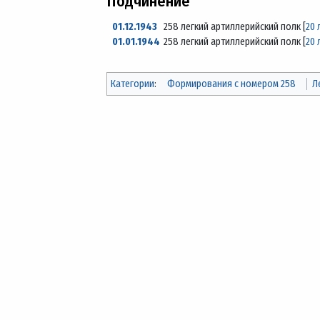
Подчинение
01.12.1943
258 легкий артиллерийский полк [
20 
01.01.1944
258 легкий артиллерийский полк [
20 
Категории
:
Формирования с номером 258
Л