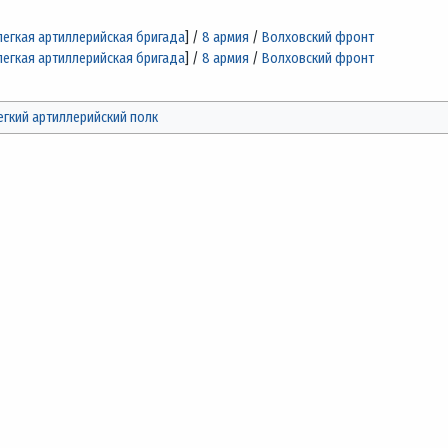
легкая артиллерийская бригада
] /
8 армия
/
Волховский фронт
легкая артиллерийская бригада
] /
8 армия
/
Волховский фронт
егкий артиллерийский полк