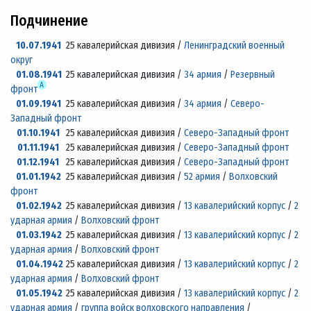
Подчинение
10.07.1941
25 кавалерийская дивизия /
Ленинградский военный
округ
01.08.1941
25 кавалерийская дивизия /
34 армия
/
Резервный
А
фронт
01.09.1941
25 кавалерийская дивизия /
34 армия
/
Северо-
Западный фронт
01.10.1941
25 кавалерийская дивизия /
Северо-Западный фронт
01.11.1941
25 кавалерийская дивизия /
Северо-Западный фронт
01.12.1941
25 кавалерийская дивизия /
Северо-Западный фронт
01.01.1942
25 кавалерийская дивизия /
52 армия
/
Волховский
фронт
01.02.1942
25 кавалерийская дивизия /
13 кавалерийский корпус
/
2
ударная армия
/
Волховский фронт
01.03.1942
25 кавалерийская дивизия /
13 кавалерийский корпус
/
2
ударная армия
/
Волховский фронт
01.04.1942
25 кавалерийская дивизия /
13 кавалерийский корпус
/
2
ударная армия
/
Волховский фронт
01.05.1942
25 кавалерийская дивизия /
13 кавалерийский корпус
/
2
ударная армия
/
группа войск волховского направления
/