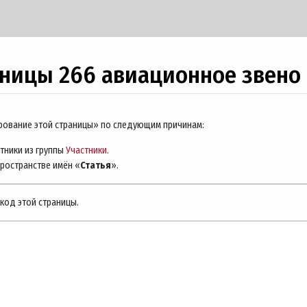
аницы 266 авиационное звено
ирование этой страницы» по следующим причинам:
тники из группы
Участники
.
пространстве имён «
Статья
».
код этой страницы.