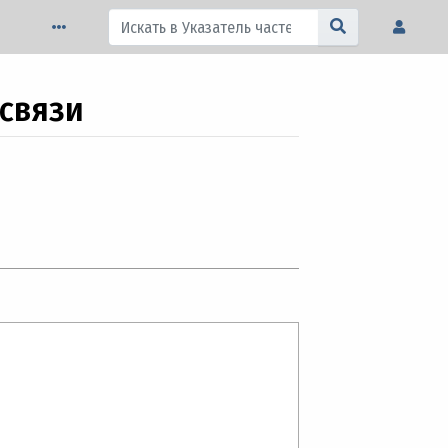
 связи