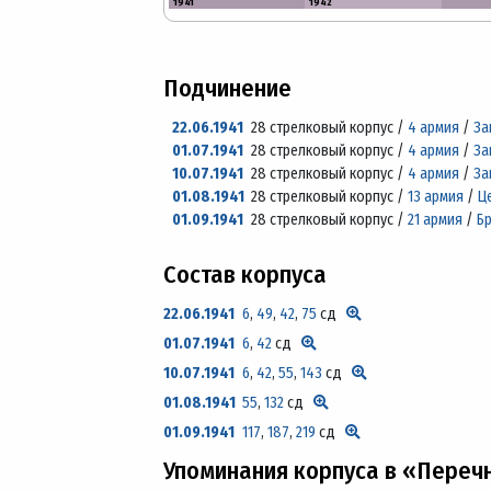
1941
1942
Подчинение
22.06.1941
28 стрелковый корпус /
4 армия
/
За
01.07.1941
28 стрелковый корпус /
4 армия
/
За
10.07.1941
28 стрелковый корпус /
4 армия
/
За
01.08.1941
28 стрелковый корпус /
13 армия
/
Ц
01.09.1941
28 стрелковый корпус /
21 армия
/
Б
Состав корпуса
22.06.1941
6
,
49
,
42
,
75
сд
01.07.1941
6
,
42
сд
10.07.1941
6
,
42
,
55
,
143
сд
01.08.1941
55
,
132
сд
01.09.1941
117
,
187
,
219
сд
Упоминания корпуса в «Переч