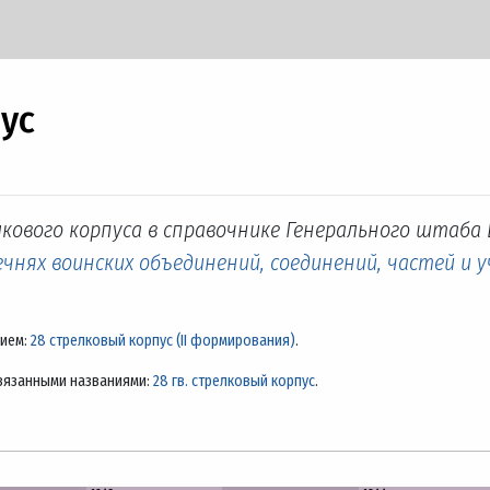
пус
кового корпуса в справочнике Генерального штаба 
чнях воинских объединений, соединений, частей и 
нием:
28 стрелковый корпус (II формирования)
.
вязанными названиями:
28 гв. стрелковый корпус
.