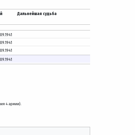
ей
Дальнейшая судьба
.09.1941
.09.1941
.09.1941
.09.1941
ия 4 армии).