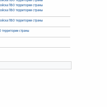
ойска ПВО территории страны
ойска ПВО территории страны
ойска ПВО территории страны
ойска ПВО территории страны
О территории страны