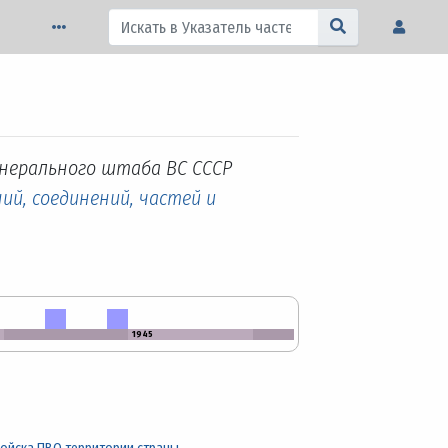
енерального штаба ВС СССР
ий, соединений, частей и
1945