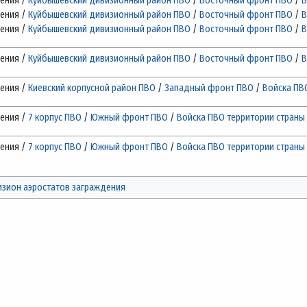
дения /
Куйбышевский дивизионный район ПВО
/
Восточный фронт ПВО
/
В
дения /
Куйбышевский дивизионный район ПВО
/
Восточный фронт ПВО
/
В
дения /
Куйбышевский дивизионный район ПВО
/
Восточный фронт ПВО
/
В
дения /
Куйбышевский дивизионный район ПВО
/
Восточный фронт ПВО
/
В
дения /
Киевский корпусной район ПВО
/
Западный фронт ПВО
/
Войска ПВ
дения /
7 корпус ПВО
/
Южный фронт ПВО
/
Войска ПВО территории страны
дения /
7 корпус ПВО
/
Южный фронт ПВО
/
Войска ПВО территории страны
изион аэростатов заграждения