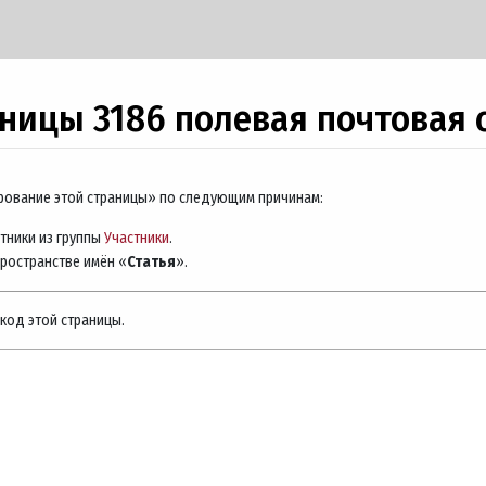
ницы 3186 полевая почтовая 
ирование этой страницы» по следующим причинам:
тники из группы
Участники
.
пространстве имён «
Статья
».
код этой страницы.