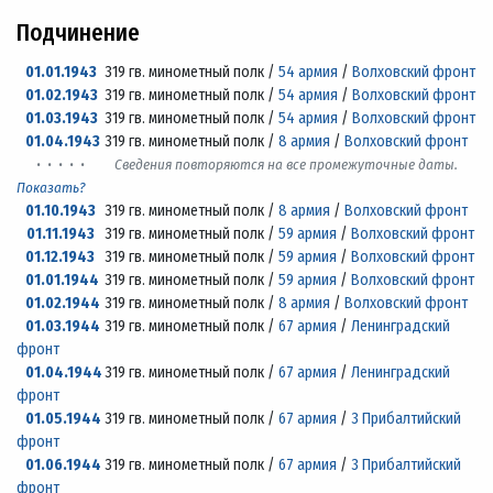
Подчинение
01.01.1943
319 гв. минометный полк /
54 армия
/
Волховский фронт
01.02.1943
319 гв. минометный полк /
54 армия
/
Волховский фронт
01.03.1943
319 гв. минометный полк /
54 армия
/
Волховский фронт
01.04.1943
319 гв. минометный полк /
8 армия
/
Волховский фронт
· · · · ·
Сведения повторяются на все промежуточные даты.
Показать?
01.10.1943
319 гв. минометный полк /
8 армия
/
Волховский фронт
01.11.1943
319 гв. минометный полк /
59 армия
/
Волховский фронт
01.12.1943
319 гв. минометный полк /
59 армия
/
Волховский фронт
01.01.1944
319 гв. минометный полк /
59 армия
/
Волховский фронт
01.02.1944
319 гв. минометный полк /
8 армия
/
Волховский фронт
01.03.1944
319 гв. минометный полк /
67 армия
/
Ленинградский
фронт
01.04.1944
319 гв. минометный полк /
67 армия
/
Ленинградский
фронт
01.05.1944
319 гв. минометный полк /
67 армия
/
3 Прибалтийский
фронт
01.06.1944
319 гв. минометный полк /
67 армия
/
3 Прибалтийский
фронт