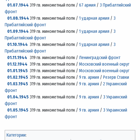
01.07.1944
319 гв. минометный полк /
67 армия
/
3 Прибалтийский
фронт
01.08.1944
319 гв. минометный полк /
1 ударная армия
/
3
Прибалтийский фронт
01.09.1944
319 гв. минометный полк /
1 ударная армия
/
3
Прибалтийский фронт
01.10.1944
319 гв. минометный полк /
1 ударная армия
/
3
Прибалтийский фронт
01.11.1944
319 гв. минометный полк /
Ленинградский фронт
01.12.1944
319 гв. минометный полк /
Московский военный округ
01.01.1945
319 гв. минометный полк /
Московский военный округ
01.02.1945
319 гв. минометный полк /
9 гв. армия
/
Резерв Ставки
01.03.1945
319 гв. минометный полк /
9 гв. армия
/
2 Украинский
фронт
01.04.1945
319 гв. минометный полк /
9 гв. армия
/
3 Украинский
фронт
01.05.1945
319 гв. минометный полк /
9 гв. армия
/
3 Украинский
фронт
Категории
: